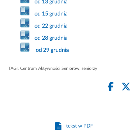
od 13 grudnia
od 15 grudnia
od 22 grudnia
od 28 grudnia
od 29 grudnia
TAGI:
Centrum Aktywności Seniorów
,
seniorzy
tekst w PDF