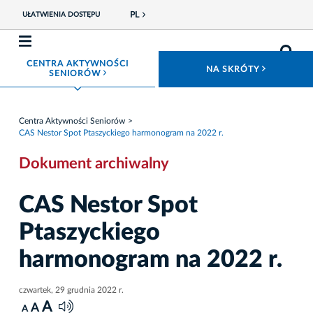
PL
UŁATWIENIA DOSTĘPU
CENTRA AKTYWNOŚCI
ROZWIŃ
NA SKRÓTY
ROZWIŃ MENU
SENIORÓW
Centra Aktywności Seniorów
CAS Nestor Spot Ptaszyckiego harmonogram na 2022 r.
Dokument archiwalny
CAS Nestor Spot
Ptaszyckiego
harmonogram na 2022 r.
czwartek, 29 grudnia 2022 r.
A
A
A