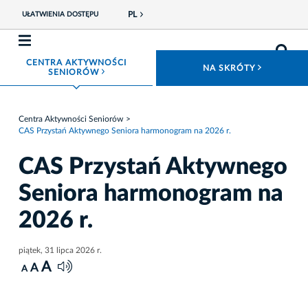
PL
UŁATWIENIA DOSTĘPU
CENTRA AKTYWNOŚCI
ROZWIŃ
NA SKRÓTY
ROZWIŃ MENU
SENIORÓW
Centra Aktywności Seniorów
CAS Przystań Aktywnego Seniora harmonogram na 2026 r.
CAS Przystań Aktywnego
Seniora harmonogram na
2026 r.
piątek, 31 lipca 2026 r.
A
A
A