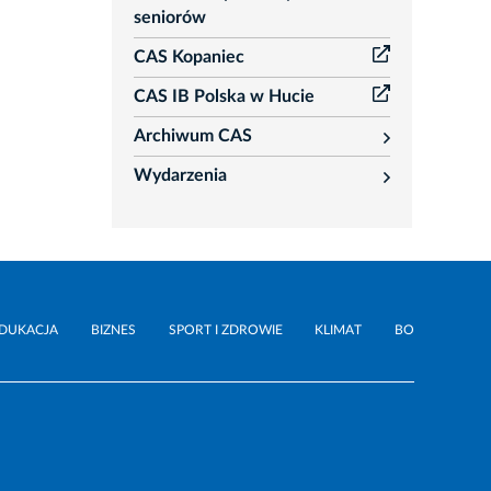
seniorów
CAS Kopaniec
CAS IB Polska w Hucie
Archiwum CAS
rozwiń
Wydarzenia
rozwiń
DUKACJA
BIZNES
SPORT I ZDROWIE
KLIMAT
BO