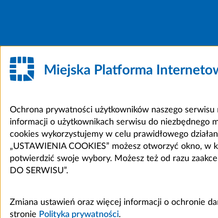
Miejska Platforma Internet
Ochrona prywatności użytkowników naszego serwisu m
informacji o użytkownikach serwisu do niezbędnego 
cookies wykorzystujemy w celu prawidłowego działania 
„USTAWIENIA COOKIES” możesz otworzyć okno, w który
potwierdzić swoje wybory. Możesz też od razu zaak
DO SERWISU”.
Zmiana ustawień oraz więcej informacji o ochronie d
stronie
Polityka prywatności
.