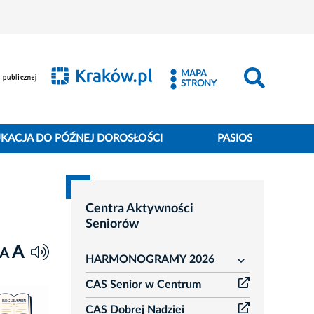
MAPA
STRONY
KACJA DO PÓŹNEJ DOROSŁOŚCI
PASIOS
Centra Aktywności
Seniorów
A
A
HARMONOGRAMY 2026
rozwiń
CAS Senior w Centrum
CAS Dobrej Nadziei