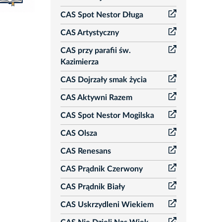
CAS Spot Nestor Długa
CAS Artystyczny
CAS przy parafii św.
Kazimierza
CAS Dojrzały smak życia
CAS Aktywni Razem
CAS Spot Nestor Mogilska
CAS Olsza
CAS Renesans
CAS Prądnik Czerwony
CAS Prądnik Biały
CAS Uskrzydleni Wiekiem