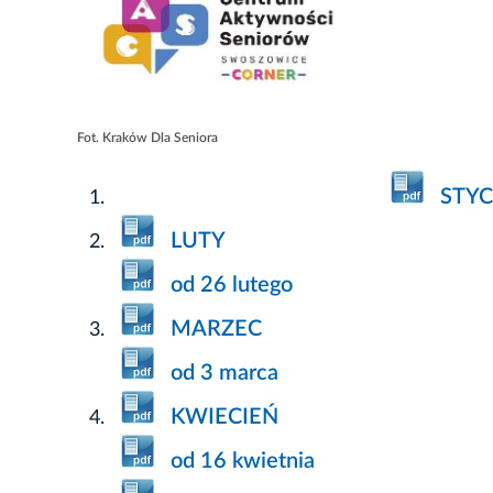
Fot. Kraków Dla Seniora
STY
LUTY
od 26 lutego
MARZEC
od 3 marca
KWIECIEŃ
od 16 kwietnia