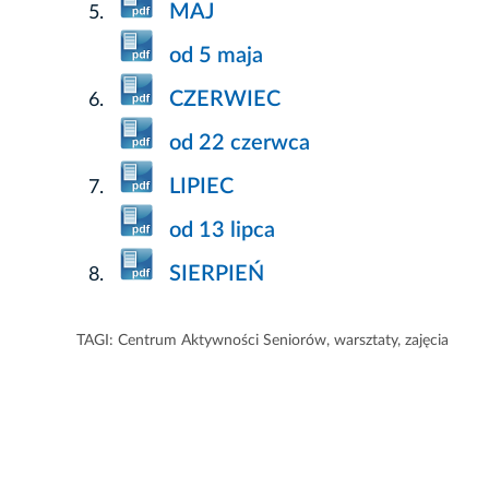
MAJ
od 5 maja
CZERWIEC
od 22 czerwca
LIPIEC
od 13 lipca
SIERPIEŃ
TAGI:
Centrum Aktywności Seniorów
,
warsztaty
,
zajęcia