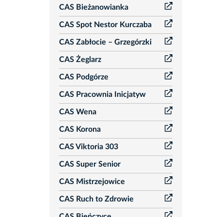
CAS Bieżanowianka
CAS Spot Nestor Kurczaba
CAS Zabłocie – Grzegórzki
CAS Żeglarz
CAS Podgórze
CAS Pracownia Inicjatyw
CAS Wena
CAS Korona
CAS Viktoria 303
CAS Super Senior
CAS Mistrzejowice
CAS Ruch to Zdrowie
CAS Bieńczyce