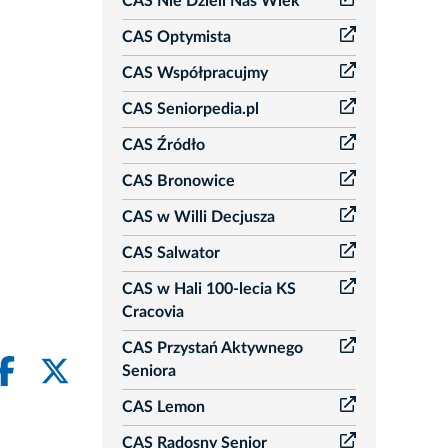
CAS Nie Dzieli Nas Wiek
CAS Optymista
CAS Współpracujmy
CAS Seniorpedia.pl
CAS Źródło
CAS Bronowice
CAS w Willi Decjusza
CAS Salwator
CAS w Hali 100-lecia KS
Cracovia
CAS Przystań Aktywnego
Seniora
CAS Lemon
CAS Radosny Senior