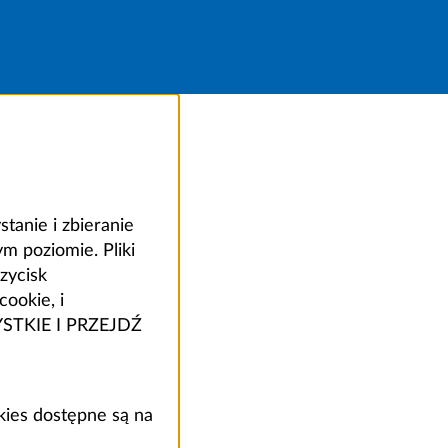
anie i zbieranie
 poziomie. Pliki
zycisk
ookie, i
ZYSTKIE I PRZEJDŹ
kies dostępne są na