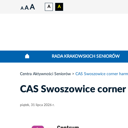
A
A
A
A
A
RADA KRAKOWSKICH SENIORÓW
Centra Aktywności Seniorów
CAS Swoszowice corner harm
CAS Swoszowice corner 
piątek, 31 lipca 2026 r.