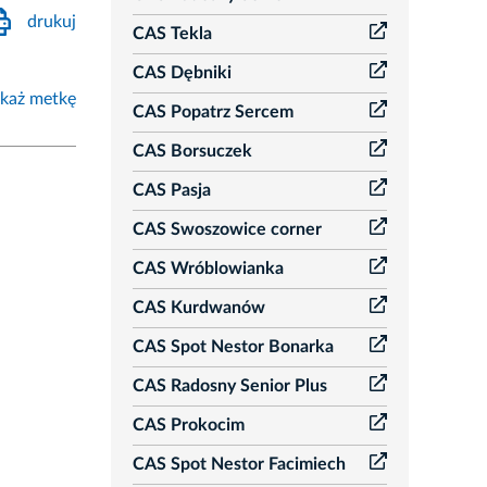
drukuj
CAS Tekla
CAS Dębniki
każ metkę
CAS Popatrz Sercem
CAS Borsuczek
CAS Pasja
CAS Swoszowice corner
CAS Wróblowianka
CAS Kurdwanów
CAS Spot Nestor Bonarka
CAS Radosny Senior Plus
CAS Prokocim
CAS Spot Nestor Facimiech