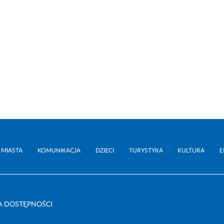
 MIASTA
KOMUNIKACJA
DZIECI
TURYSTYKA
KULTURA
E
A DOSTĘPNOŚCI