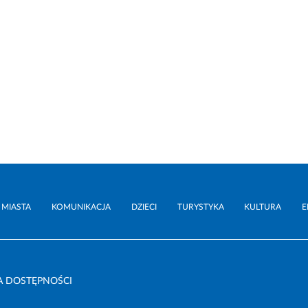
 MIASTA
KOMUNIKACJA
DZIECI
TURYSTYKA
KULTURA
E
A DOSTĘPNOŚCI