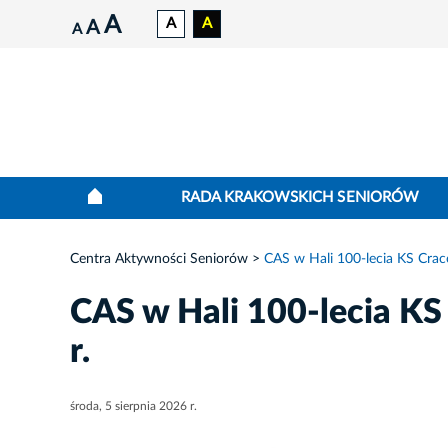
A
A
A
A
A
RADA KRAKOWSKICH SENIORÓW
Centra Aktywności Seniorów
CAS w Hali 100-lecia KS Cra
CAS w Hali 100-lecia K
r.
środa, 5 sierpnia 2026 r.