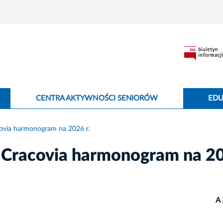
CENTRA AKTYWNOŚCI SENIORÓW
EDU
covia harmonogram na 2026 r.
S Cracovia harmonogram na 2
A