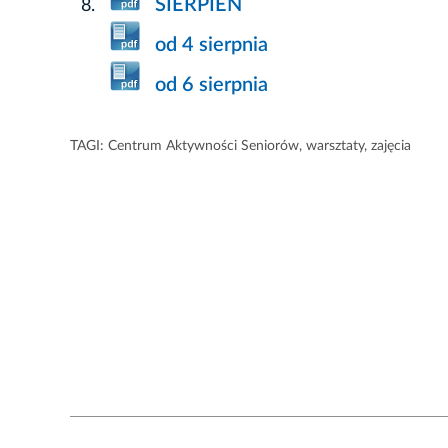
SIERPIEŃ
od 4 sierpnia
od 6 sierpnia
TAGI:
Centrum Aktywności Seniorów
,
warsztaty
,
zajęcia