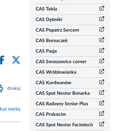
CAS Tekla
CAS Dębniki
CAS Popatrz Sercem
CAS Borsuczek
CAS Pasja
CAS Swoszowice corner
CAS Wróblowianka
CAS Kurdwanów
drukuj
CAS Spot Nestor Bonarka
CAS Radosny Senior Plus
każ metkę
CAS Prokocim
CAS Spot Nestor Facimiech