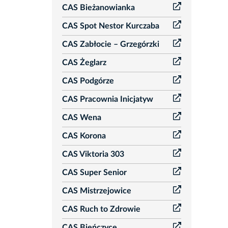
CAS Bieżanowianka
CAS Spot Nestor Kurczaba
CAS Zabłocie – Grzegórzki
CAS Żeglarz
CAS Podgórze
CAS Pracownia Inicjatyw
CAS Wena
CAS Korona
CAS Viktoria 303
CAS Super Senior
CAS Mistrzejowice
CAS Ruch to Zdrowie
CAS Bieńczyce