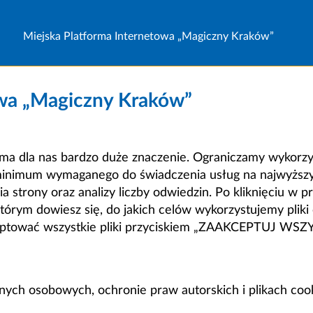
Miejska Platforma Internetowa „Magiczny Kraków”
owa „Magiczny Kraków”
a dla nas bardzo duże znaczenie. Ograniczamy wykorzyst
minimum wymaganego do świadczenia usług na najwyższym
strony oraz analizy liczby odwiedzin. Po kliknięciu w pr
m dowiesz się, do jakich celów wykorzystujemy pliki c
ceptować wszystkie pliki przyciskiem „ZAAKCEPTUJ WS
anych osobowych, ochronie praw autorskich i plikach coo