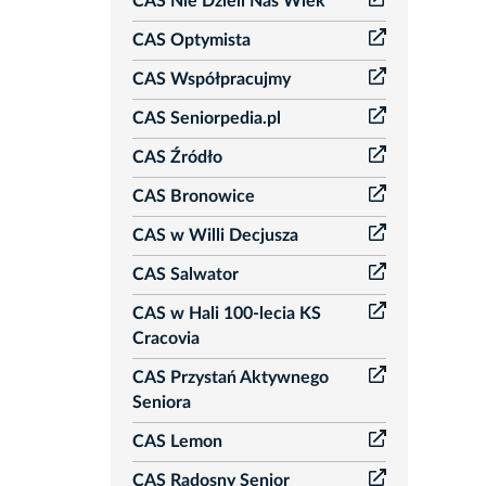
CAS Nie Dzieli Nas Wiek
CAS Optymista
CAS Współpracujmy
CAS Seniorpedia.pl
CAS Źródło
CAS Bronowice
CAS w Willi Decjusza
CAS Salwator
CAS w Hali 100-lecia KS
Cracovia
CAS Przystań Aktywnego
Seniora
CAS Lemon
CAS Radosny Senior