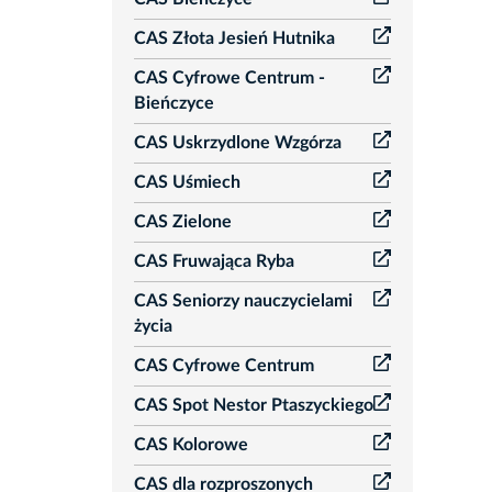
CAS Złota Jesień Hutnika
CAS Cyfrowe Centrum -
Bieńczyce
CAS Uskrzydlone Wzgórza
CAS Uśmiech
CAS Zielone
CAS Fruwająca Ryba
CAS Seniorzy nauczycielami
życia
CAS Cyfrowe Centrum
CAS Spot Nestor Ptaszyckiego
CAS Kolorowe
CAS dla rozproszonych