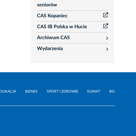
seniorów
CAS Kopaniec
CAS IB Polska w Hucie
Archiwum CAS
rozwiń
Wydarzenia
rozwiń
DUKACJA
BIZNES
SPORT I ZDROWIE
KLIMAT
BO