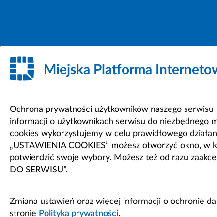
Miejska Platforma Internet
Ochrona prywatności użytkowników naszego serwisu m
informacji o użytkownikach serwisu do niezbędnego 
cookies wykorzystujemy w celu prawidłowego działania 
„USTAWIENIA COOKIES” możesz otworzyć okno, w który
potwierdzić swoje wybory. Możesz też od razu zaak
DO SERWISU”.
Zmiana ustawień oraz więcej informacji o ochronie d
stronie
Polityka prywatności
.