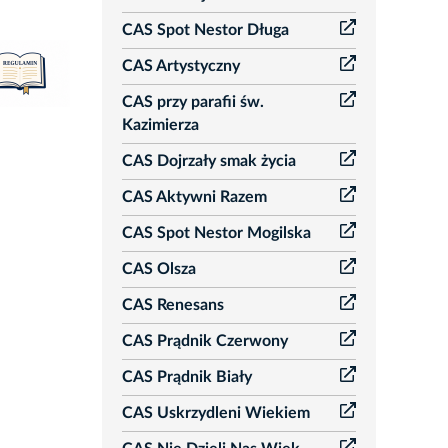
CAS Spot Nestor Długa
CAS Artystyczny
CAS przy parafii św.
Kazimierza
CAS Dojrzały smak życia
CAS Aktywni Razem
CAS Spot Nestor Mogilska
CAS Olsza
CAS Renesans
CAS Prądnik Czerwony
CAS Prądnik Biały
CAS Uskrzydleni Wiekiem