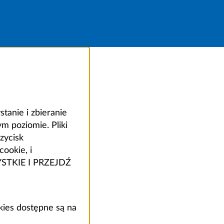
anie i zbieranie
 poziomie. Pliki
zycisk
ookie, i
ZYSTKIE I PRZEJDŹ
kies dostępne są na