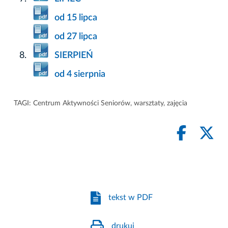
od 15 lipca
od 27 lipca
SIERPIEŃ
od 4 sierpnia
TAGI:
Centrum Aktywności Seniorów
,
warsztaty
,
zajęcia
tekst w PDF
drukuj