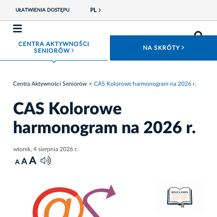
PL
UŁATWIENIA DOSTĘPU
CENTRA AKTYWNOŚCI
ROZWIŃ
NA SKRÓTY
ROZWIŃ MENU
SENIORÓW
Centra Aktywności Seniorów
CAS Kolorowe harmonogram na 2026 r.
CAS Kolorowe
harmonogram na 2026 r.
wtorek, 4 sierpnia 2026 r.
A
A
A