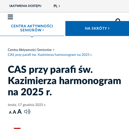
PL
UŁATWIENIA DOSTĘPU
CENTRA AKTYWNOŚCI
ROZWIŃ
NA SKRÓTY
ROZWIŃ MENU
SENIORÓW
Centra Aktywności Seniorów
CAS przy parafi św. Kazimierza harmonogram na 2025 r.
CAS przy parafi św.
Kazimierza harmonogram
na 2025 r.
środa, 17 grudnia 2025 r.
A
A
A