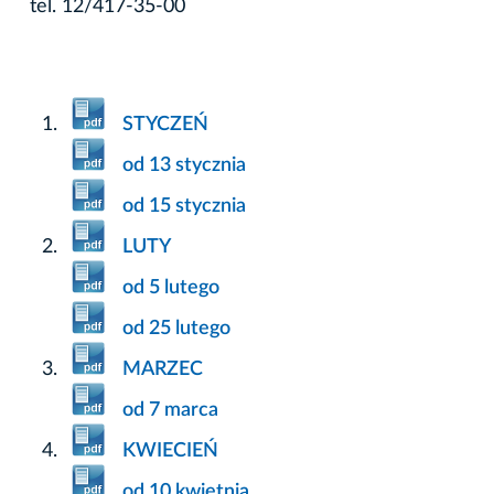
tel. 12/417-35-00
STYCZEŃ
od 13 stycznia
od 15 stycznia
LUTY
od 5 lutego
od 25 lutego
MARZEC
od 7 marca
KWIECIEŃ
od 10 kwietnia