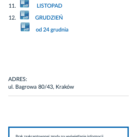
LISTOPAD
GRUDZIEŃ
od 24 grudnia
ADRES:
ul. Bagrowa 80/43, Kraków
Brak zaakceptowanej zgody na wyświetlanie informacji