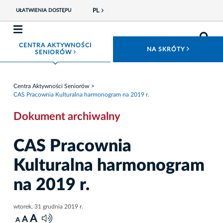
PL
UŁATWIENIA DOSTĘPU
CENTRA AKTYWNOŚCI
ROZWIŃ
NA SKRÓTY
ROZWIŃ MENU
SENIORÓW
Centra Aktywności Seniorów
CAS Pracownia Kulturalna harmonogram na 2019 r.
Dokument archiwalny
CAS Pracownia
Kulturalna harmonogram
na 2019 r.
wtorek, 31 grudnia 2019 r.
A
A
A