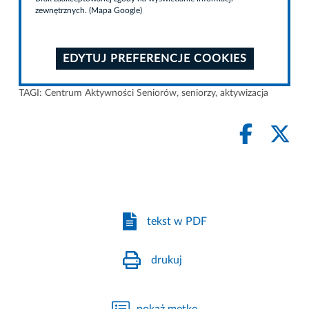
zewnętrznych. (Mapa Google)
EDYTUJ PREFERENCJE COOKIES
TAGI:
Centrum Aktywności Seniorów
,
seniorzy
,
aktywizacja
tekst w PDF
drukuj
pokaż metkę