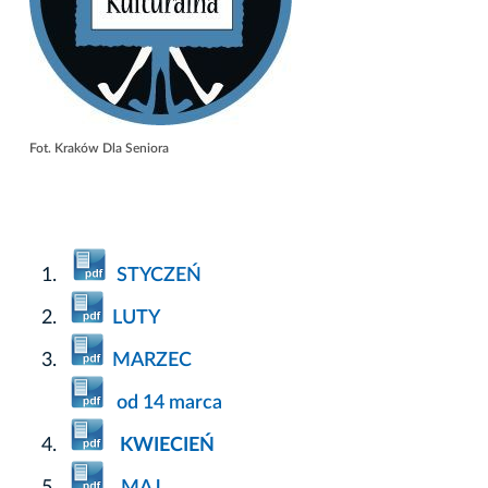
Fot. Kraków Dla Seniora
STYCZEŃ
LUTY
MARZEC
od 14 marca
KWIECIEŃ