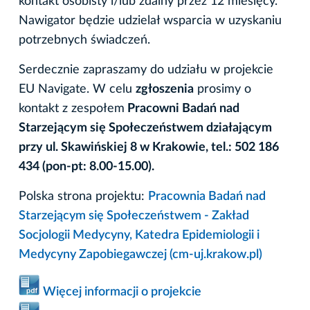
kontakt osobisty i/lub zdalny przez 12 miesięcy.
Nawigator będzie udzielał wsparcia w uzyskaniu
potrzebnych świadczeń.
Serdecznie zapraszamy do udziału w projekcie
EU Navigate. W celu
zgłoszenia
prosimy o
kontakt z zespołem
Pracowni Badań nad
Starzejącym się Społeczeństwem działającym
przy ul. Skawińskiej 8 w Krakowie, tel.: 502 186
434 (pon-pt: 8.00-15.00).
Polska strona projektu:
Pracownia Badań nad
Starzejącym się Społeczeństwem - Zakład
Socjologii Medycyny, Katedra Epidemiologii i
Medycyny Zapobiegawczej (cm-uj.krakow.pl)
Więcej informacji o projekcie