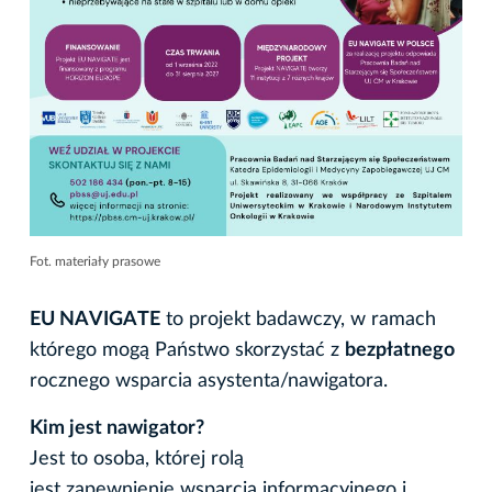
Fot. materiały prasowe
EU NAVIGATE
to projekt badawczy, w ramach
którego mogą Państwo skorzystać z
bezpłatnego
rocznego wsparcia asystenta/nawigatora.
Kim jest nawigator?
Jest to osoba, której rolą
jest zapewnienie wsparcia informacyjnego i