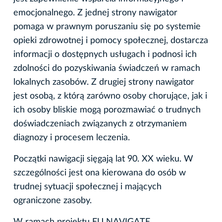
emocjonalnego. Z jednej strony nawigator
pomaga w prawnym poruszaniu się po systemie
opieki zdrowotnej i pomocy społecznej, dostarcza
informacji o dostępnych usługach i podnosi ich
zdolności do pozyskiwania świadczeń w ramach
lokalnych zasobów. Z drugiej strony nawigator
jest osobą, z którą zarówno osoby chorujące, jak i
ich osoby bliskie mogą porozmawiać o trudnych
doświadczeniach związanych z otrzymaniem
diagnozy i procesem leczenia.
Początki nawigacji sięgają lat 90. XX wieku. W
szczególności jest ona kierowana do osób w
trudnej sytuacji społecznej i mających
ograniczone zasoby.
W ramach projektu EU NAVIGATE