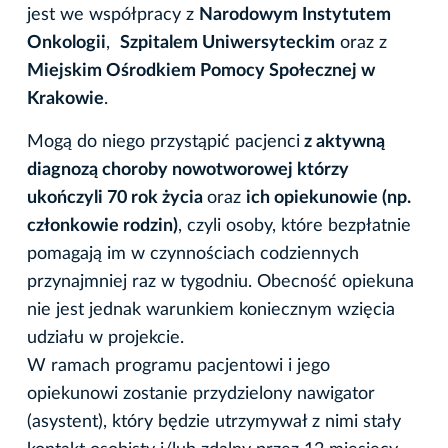
jest we współpracy z
Narodowym Instytutem
Onkologii
,
Szpitalem Uniwersyteckim
oraz z
Miejskim Ośrodkiem Pomocy Społecznej w
Krakowie
.
Mogą do niego przystąpić pacjenci
z aktywną
diagnozą choroby nowotworowej którzy
ukończyli 70 rok życia
oraz
ich opiekunowie (np.
członkowie rodzin)
, czyli osoby, które bezpłatnie
pomagają im w czynnościach codziennych
przynajmniej raz w tygodniu. Obecność opiekuna
nie jest jednak warunkiem koniecznym wzięcia
udziału w projekcie.
​W ramach programu pacjentowi i jego
opiekunowi zostanie przydzielony nawigator
(asystent), który będzie utrzymywał z nimi stały