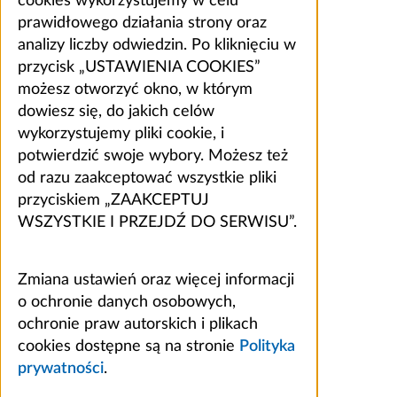
cookies wykorzystujemy w celu
prawidłowego działania strony oraz
analizy liczby odwiedzin. Po kliknięciu w
przycisk „USTAWIENIA COOKIES”
możesz otworzyć okno, w którym
dowiesz się, do jakich celów
wykorzystujemy pliki cookie, i
potwierdzić swoje wybory. Możesz też
od razu zaakceptować wszystkie pliki
przyciskiem „ZAAKCEPTUJ
WSZYSTKIE I PRZEJDŹ DO SERWISU”.
Zmiana ustawień oraz więcej informacji
o ochronie danych osobowych,
ochronie praw autorskich i plikach
cookies dostępne są na stronie
Polityka
prywatności
.