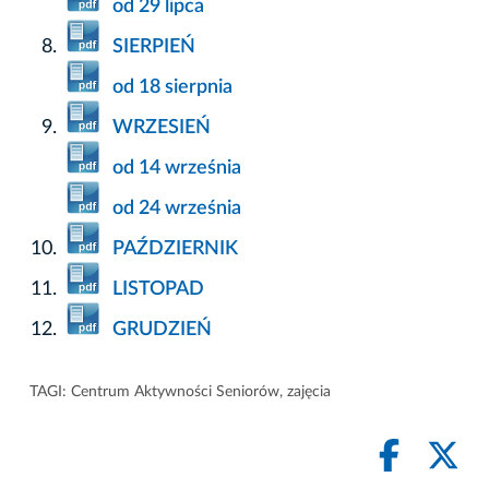
od 29 lipca
SIERPIEŃ
od 18 sierpnia
WRZESIEŃ
od 14 września
od 24 września
PAŹDZIERNIK
LISTOPAD
GRUDZIEŃ
TAGI:
Centrum Aktywności Seniorów
,
zajęcia