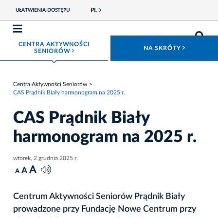
PL
UŁATWIENIA DOSTĘPU
CENTRA AKTYWNOŚCI
ROZWIŃ
NA SKRÓTY
ROZWIŃ MENU
SENIORÓW
Centra Aktywności Seniorów
CAS Prądnik Biały harmonogram na 2025 r.
CAS Prądnik Biały
harmonogram na 2025 r.
wtorek, 2 grudnia 2025 r.
A
A
A
Centrum Aktywności Seniorów Prądnik Biały
prowadzone przy Fundację Nowe Centrum przy