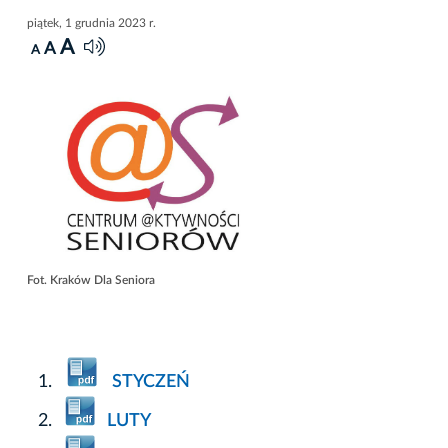
piątek, 1 grudnia 2023 r.
A
A
A
Fot. Kraków Dla Seniora
STYCZEŃ
LUTY