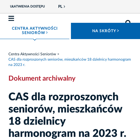
PL
UŁATWIENIA DOSTĘPU
CENTRA AKTYWNOŚCI
ROZWIŃ
NA SKRÓTY
ROZWIŃ MENU
SENIORÓW
Centra Aktywności Seniorów
CAS dla rozproszonych seniorów, mieszkańców 18 dzielnicy harmonogram
na 2023 r.
Dokument archiwalny
CAS dla rozproszonych
seniorów, mieszkańców
18 dzielnicy
harmonogram na 2023 r.