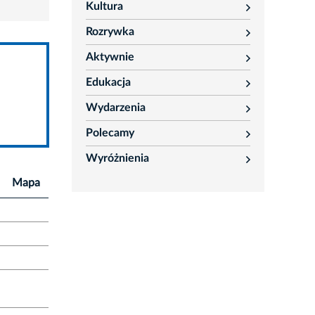
Kultura
rozwiń
Rozrywka
rozwiń
Aktywnie
rozwiń
Edukacja
rozwiń
Wydarzenia
rozwiń
Polecamy
rozwiń
Wyróżnienia
rozwiń
Mapa