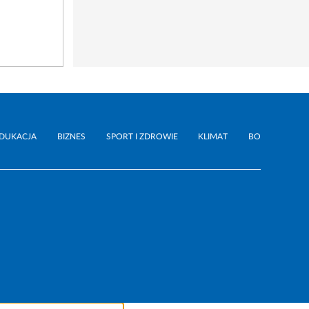
DUKACJA
BIZNES
SPORT I ZDROWIE
KLIMAT
BO