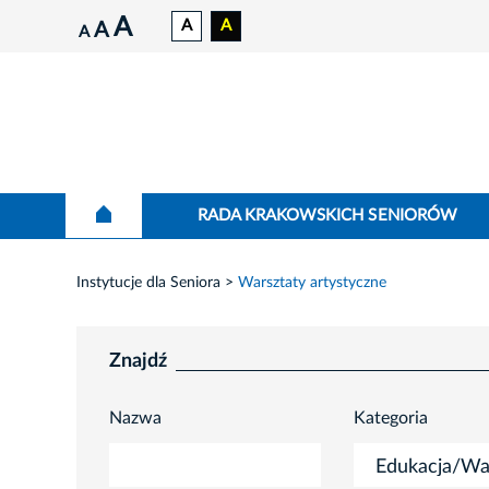
A
A
A
A
A
RADA KRAKOWSKICH SENIORÓW
Instytucje dla Seniora
Warsztaty artystyczne
Znajdź
Nazwa
Kategoria