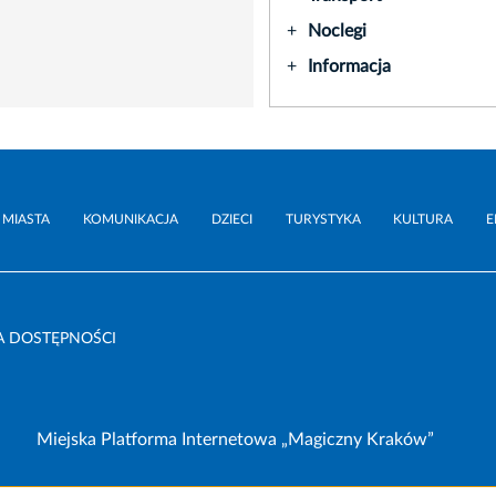
Noclegi
+
Informacja
+
 MIASTA
KOMUNIKACJA
DZIECI
TURYSTYKA
KULTURA
E
A DOSTĘPNOŚCI
Miejska Platforma Internetowa „Magiczny Kraków”