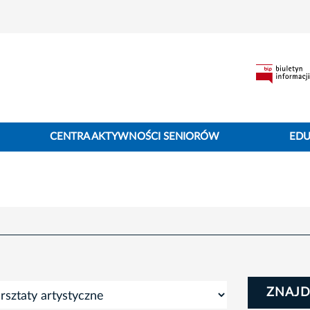
CENTRA AKTYWNOŚCI SENIORÓW
EDU
ZNAJD