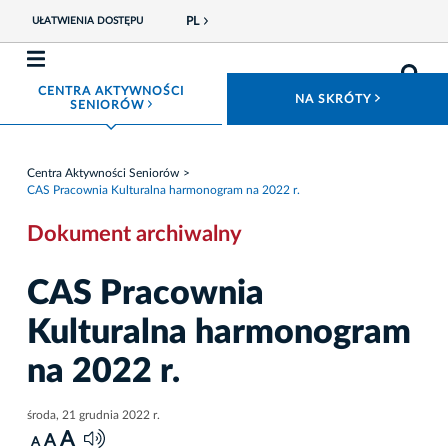
PL
UŁATWIENIA DOSTĘPU
CENTRA AKTYWNOŚCI
ROZWIŃ
NA SKRÓTY
ROZWIŃ MENU
SENIORÓW
Centra Aktywności Seniorów
CAS Pracownia Kulturalna harmonogram na 2022 r.
Dokument archiwalny
CAS Pracownia
Kulturalna harmonogram
na 2022 r.
środa, 21 grudnia 2022 r.
A
A
A