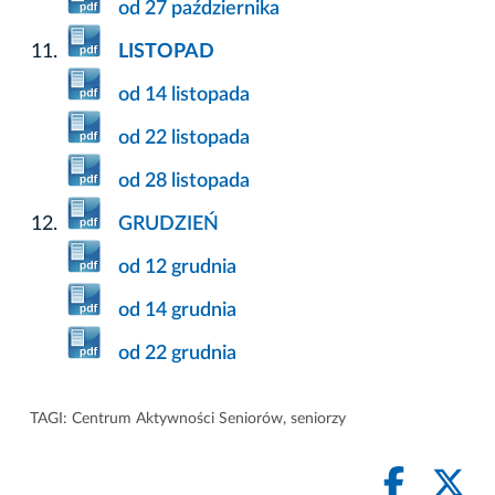
od 27 października
LISTOPAD
od 14 listopada
od 22 listopada
od 28 listopada
GRUDZIEŃ
od 12 grudnia
od 14 grudnia
od 22 grudnia
TAGI:
Centrum Aktywności Seniorów
,
seniorzy