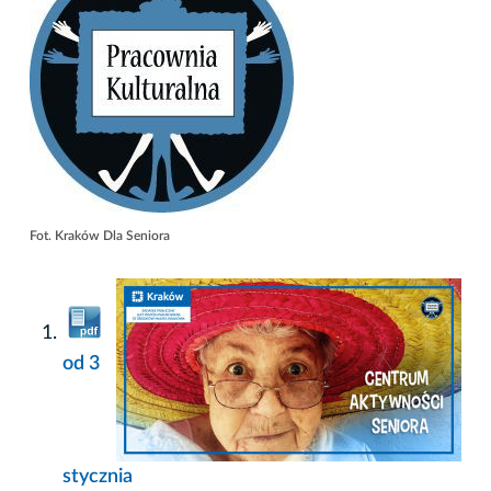
Fot. Kraków Dla Seniora
od 3
stycznia