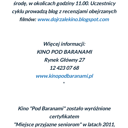
środę, w okolicach godziny 11.00. Uczestnicy
cyklu prowadzą blog z recenzjami obejrzanych
filmów:
www.dojrzalekino.blogspot.com
Więcej informacji:
KINO POD BARANAMI
Rynek Główny 27
12 423 07 68
www.kinopodbaranami.pl
*
Kino "Pod Baranami" zostało wyróżnione
certyfikatem
"Miejsce przyjazne seniorom" w latach 2011,