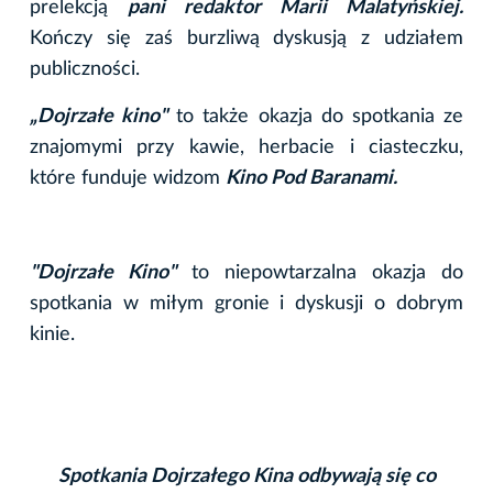
prelekcją
pani redaktor Marii Malatyńskiej.
Kończy się zaś burzliwą dyskusją z udziałem
publiczności.
„Dojrzałe kino"
to także okazja do spotkania ze
znajomymi przy kawie, herbacie i ciasteczku,
które funduje widzom
Kino Pod Baranami.
"Dojrzałe Kino"
to niepowtarzalna okazja do
spotkania w miłym gronie i dyskusji o dobrym
kinie.
Spotkania Dojrzałego Kina odbywają się co