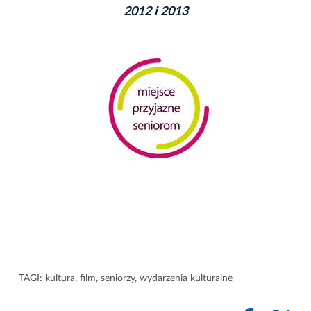
2012 i 2013
TAGI:
kultura
,
film
,
seniorzy
,
wydarzenia kulturalne