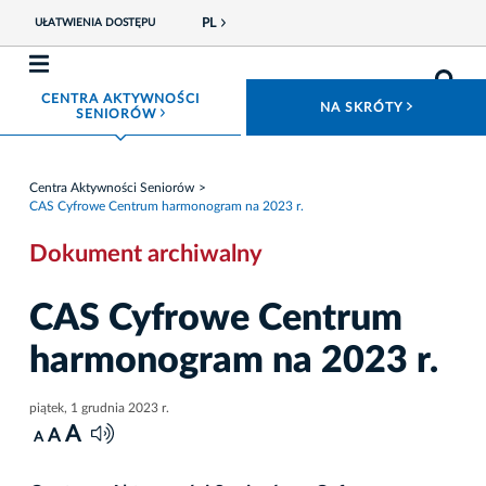
PL
UŁATWIENIA DOSTĘPU
CENTRA AKTYWNOŚCI
ROZWIŃ
NA SKRÓTY
ROZWIŃ MENU
SENIORÓW
Centra Aktywności Seniorów
CAS Cyfrowe Centrum harmonogram na 2023 r.
Dokument archiwalny
CAS Cyfrowe Centrum
harmonogram na 2023 r.
piątek, 1 grudnia 2023 r.
A
A
A