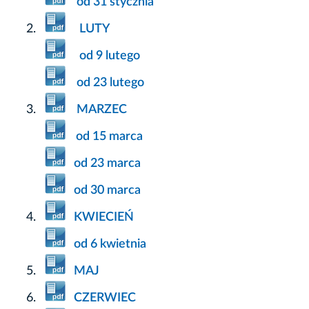
od 31 stycznia
LUTY
od 9 lutego
od 23 lutego
MARZEC
od 15 marca
od 23 marca
od 30 marca
KWIECIEŃ
od 6 kwietnia
MAJ
CZERWIEC