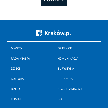
POWRÓT
MIASTO
DZIELNICE
RADA MIASTA
KOMUNIKACJA
DZIECI
TURYSTYKA
KULTURA
EDUKACJA
BIZNES
SPORT I ZDROWIE
KLIMAT
BO