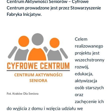
Centrum Aktywności Seniorów – Cyfrowe
Centrum prowadzone jest przez Stowarzyszenie
Fabryka Inicjatyw.
Celem
realizowanego
projektu jest
wszechstronny
rozwój,
edukacja,
aktywizacja
osób starszych
Fot. Kraków Dla Seniora
oraz
zachęcenie ich
do wyjścia z domu i wzięcia udziału we