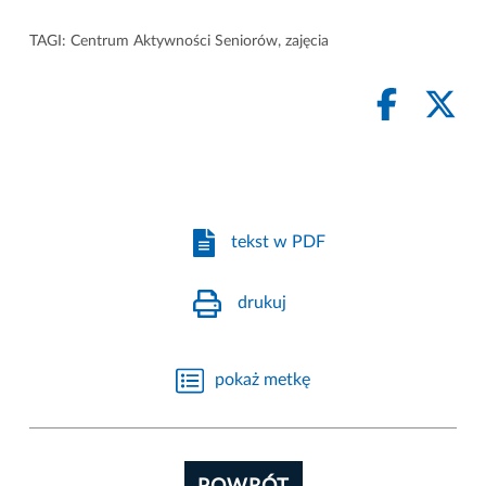
TAGI:
Centrum Aktywności Seniorów
,
zajęcia
tekst w PDF
drukuj
pokaż metkę