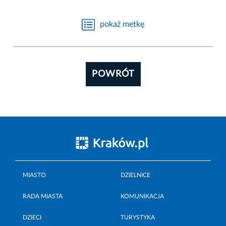
pokaż metkę
POWRÓT
MIASTO
DZIELNICE
RADA MIASTA
KOMUNIKACJA
DZIECI
TURYSTYKA