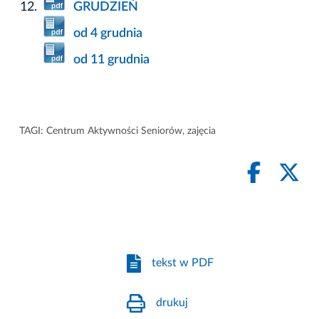
GRUDZIEŃ
od 4 grudnia
od 11 grudnia
TAGI:
Centrum Aktywności Seniorów
,
zajęcia
tekst w PDF
drukuj