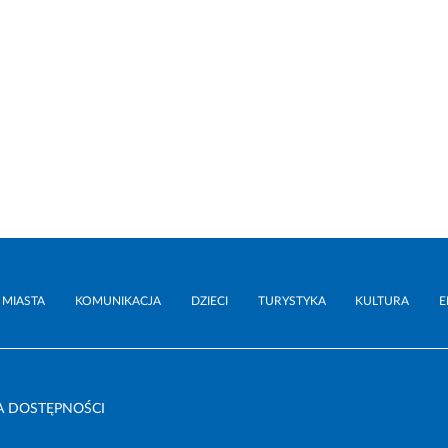
 MIASTA
KOMUNIKACJA
DZIECI
TURYSTYKA
KULTURA
E
A DOSTĘPNOŚCI