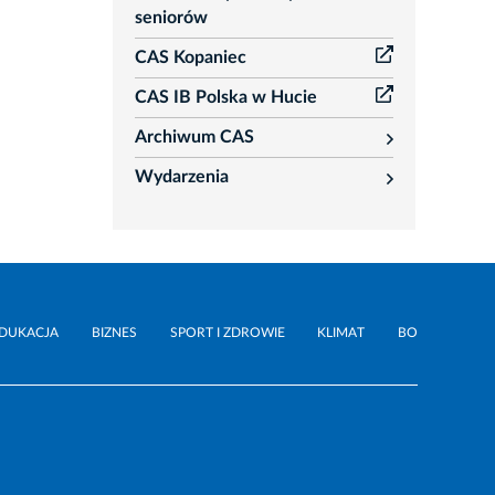
seniorów
CAS Kopaniec
CAS IB Polska w Hucie
Archiwum CAS
rozwiń
Wydarzenia
rozwiń
DUKACJA
BIZNES
SPORT I ZDROWIE
KLIMAT
BO