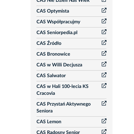
CAS Nie Dzieli Nas Wiek
CAS Optymista
CAS Współpracujmy
CAS Seniorpedia.pl
CAS Źródło
CAS Bronowice
CAS w Willi Decjusza
CAS Salwator
CAS w Hali 100-lecia KS
Cracovia
CAS Przystań Aktywnego
Seniora
CAS Lemon
CAS Radosny Senior