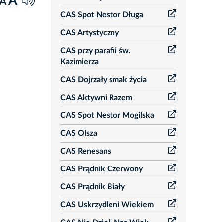
A
A
CAS Spot Nestor Długa
CAS Artystyczny
CAS przy parafii św.
Kazimierza
CAS Dojrzały smak życia
CAS Aktywni Razem
CAS Spot Nestor Mogilska
CAS Olsza
CAS Renesans
CAS Prądnik Czerwony
CAS Prądnik Biały
CAS Uskrzydleni Wiekiem