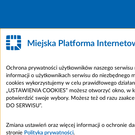
Miejska Platforma Internet
Ochrona prywatności użytkowników naszego serwisu m
informacji o użytkownikach serwisu do niezbędnego 
cookies wykorzystujemy w celu prawidłowego działania 
„USTAWIENIA COOKIES” możesz otworzyć okno, w który
potwierdzić swoje wybory. Możesz też od razu zaak
DO SERWISU”.
Zmiana ustawień oraz więcej informacji o ochronie d
stronie
Polityka prywatności
.