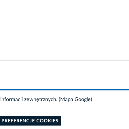
informacji zewnętrznych. (Mapa Google)
 PREFERENCJE COOKIES