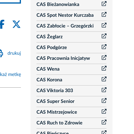
CAS Bieżanowianka
CAS Spot Nestor Kurczaba
CAS Zabłocie – Grzegórzki
CAS Żeglarz
CAS Podgórze
drukuj
CAS Pracownia Inicjatyw
CAS Wena
każ metkę
CAS Korona
CAS Viktoria 303
CAS Super Senior
CAS Mistrzejowice
CAS Ruch to Zdrowie
CAS Bieńczyce