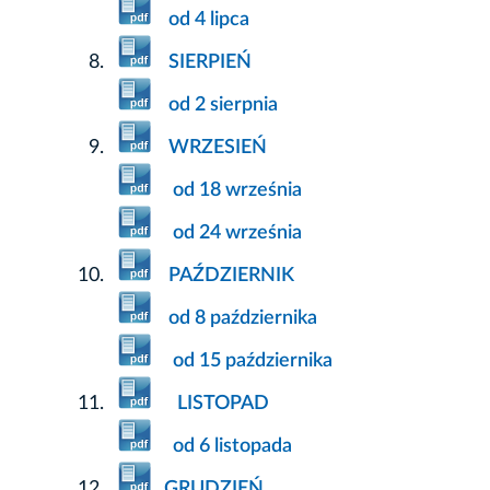
od 4 lipca
SIERPIEŃ
od 2 sierpnia
WRZESIEŃ
od 18 września
od 24 września
PAŹDZIERNIK
od 8 października
od 15 października
LISTOPAD
od 6 listopada
GRUDZIEŃ