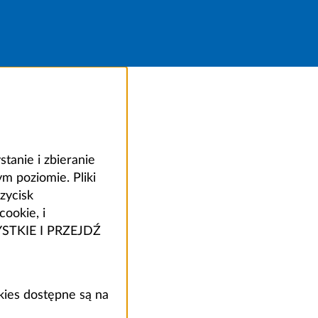
anie i zbieranie
 poziomie. Pliki
zycisk
ookie, i
ZYSTKIE I PRZEJDŹ
kies dostępne są na