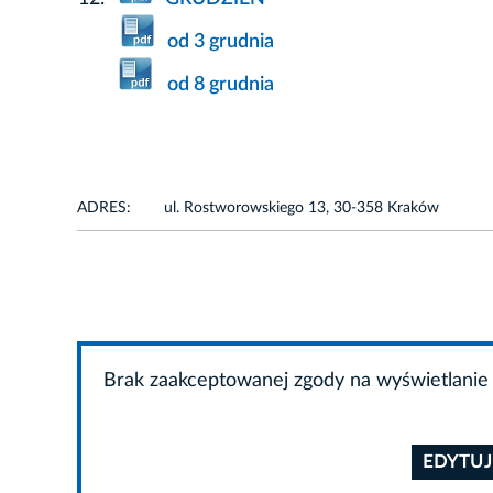
od 3 grudnia
od 8 grudnia
ADRES:
ul. Rostworowskiego 13, 30-358 Kraków
Brak zaakceptowanej zgody na wyświetlanie 
EDYTUJ