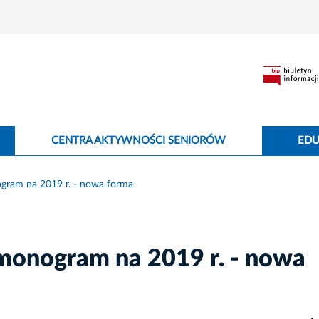
CENTRA AKTYWNOŚCI SENIORÓW
EDU
gram na 2019 r. - nowa forma
monogram na 2019 r. - nowa