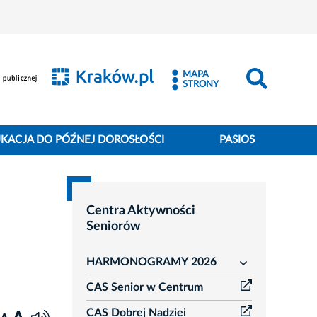
MAPA
STRONY
KACJA DO PÓŹNEJ DOROSŁOŚCI
PASIOS
Centra Aktywności
Seniorów
HARMONOGRAMY 2026
rozwiń
CAS Senior w Centrum
CAS Dobrej Nadziei