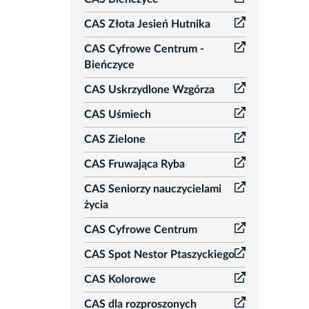
CAS Złota Jesień Hutnika
CAS Cyfrowe Centrum -
Bieńczyce
CAS Uskrzydlone Wzgórza
CAS Uśmiech
CAS Zielone
CAS Fruwająca Ryba
CAS Seniorzy nauczycielami
życia
CAS Cyfrowe Centrum
CAS Spot Nestor Ptaszyckiego
CAS Kolorowe
CAS dla rozproszonych