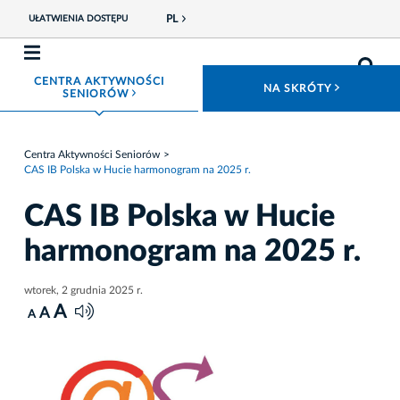
PL
UŁATWIENIA DOSTĘPU
CENTRA AKTYWNOŚCI
ROZWIŃ
NA SKRÓTY
ROZWIŃ MENU
SENIORÓW
Centra Aktywności Seniorów
CAS IB Polska w Hucie harmonogram na 2025 r.
CAS IB Polska w Hucie
harmonogram na 2025 r.
wtorek, 2 grudnia 2025 r.
A
A
A