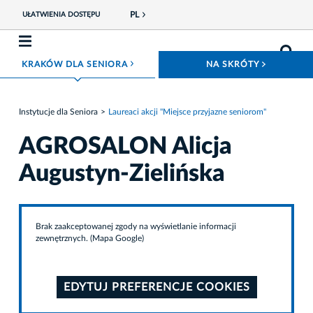
PL
UŁATWIENIA DOSTĘPU
ROZWIŃ MENU
ROZWIŃ
KRAKÓW DLA SENIORA
NA SKRÓTY
Instytucje dla Seniora
Laureaci akcji "Miejsce przyjazne seniorom"
AGROSALON Alicja
Augustyn-Zielińska
Brak zaakceptowanej zgody na wyświetlanie informacji
zewnętrznych. (Mapa Google)
EDYTUJ PREFERENCJE COOKIES