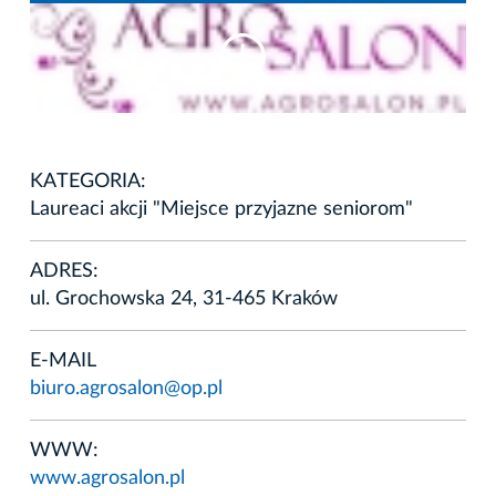
KATEGORIA:
Laureaci akcji "Miejsce przyjazne seniorom"
ADRES:
ul. Grochowska 24, 31-465 Kraków
E-MAIL
biuro.agrosalon@op.pl
WWW:
www.agrosalon.pl