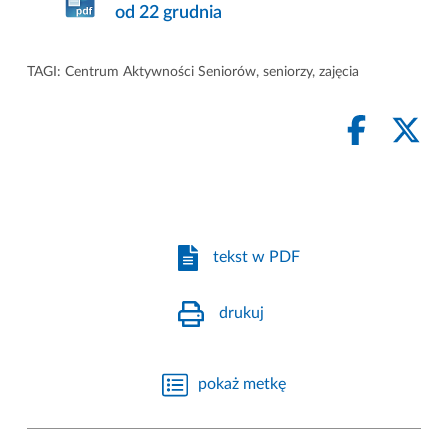
od 22 grudnia
TAGI:
Centrum Aktywności Seniorów
,
seniorzy
,
zajęcia
tekst w PDF
drukuj
pokaż metkę