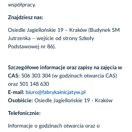
współpracy.
Znajdziesz nas:
Osiedle Jagiellońskie 19 – Kraków (Budynek SM
Jutrzenka – wejście od strony Szkoły
Podstawowej nr 86).
Szczegółowe informacje oraz zapisy na zajęcia w
CAS:
506 303 304 (w godzinach otwarcia CAS)
oraz 501 148 630
E-mail:
biuro@fabrykainicjatyw.pl
Osobiście:
Osiedle Jagiellońskie 19 - Kraków
Telefonicznie:
Informacje o godzinach otwarcia oraz o