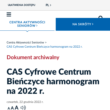
PL
UŁATWIENIA DOSTĘPU
CENTRA AKTYWNOŚCI
ROZWIŃ
NA SKRÓTY
ROZWIŃ MENU
SENIORÓW
Centra Aktywności Seniorów
CAS Cyfrowe Centrum Bieńczyce harmonogram na 2022 r.
Dokument archiwalny
CAS Cyfrowe Centrum
Bieńczyce harmonogram
na 2022 r.
czwartek, 22 grudnia 2022 r.
A
A
A