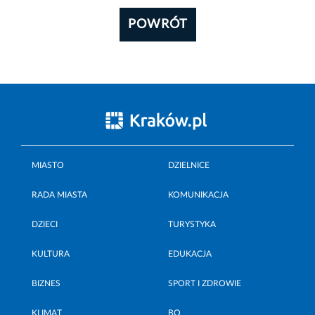
POWRÓT
MIASTO
DZIELNICE
RADA MIASTA
KOMUNIKACJA
DZIECI
TURYSTYKA
KULTURA
EDUKACJA
BIZNES
SPORT I ZDROWIE
KLIMAT
BO