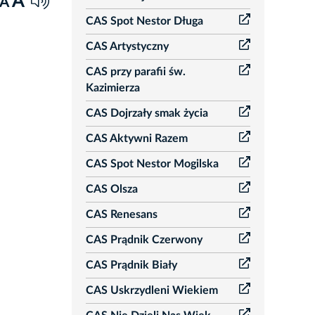
A
A
CAS Spot Nestor Długa
CAS Artystyczny
CAS przy parafii św.
Kazimierza
CAS Dojrzały smak życia
CAS Aktywni Razem
CAS Spot Nestor Mogilska
CAS Olsza
CAS Renesans
CAS Prądnik Czerwony
CAS Prądnik Biały
CAS Uskrzydleni Wiekiem