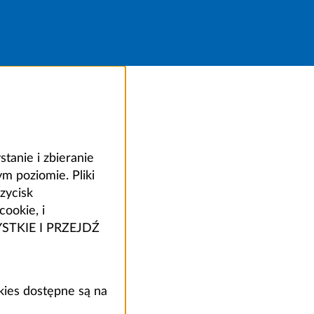
anie i zbieranie
 poziomie. Pliki
zycisk
ookie, i
ZYSTKIE I PRZEJDŹ
kies dostępne są na