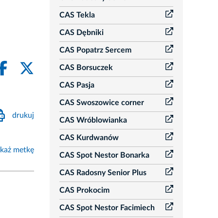
CAS Tekla
CAS Dębniki
CAS Popatrz Sercem
CAS Borsuczek
CAS Pasja
CAS Swoszowice corner
drukuj
CAS Wróblowianka
CAS Kurdwanów
każ metkę
CAS Spot Nestor Bonarka
CAS Radosny Senior Plus
CAS Prokocim
CAS Spot Nestor Facimiech