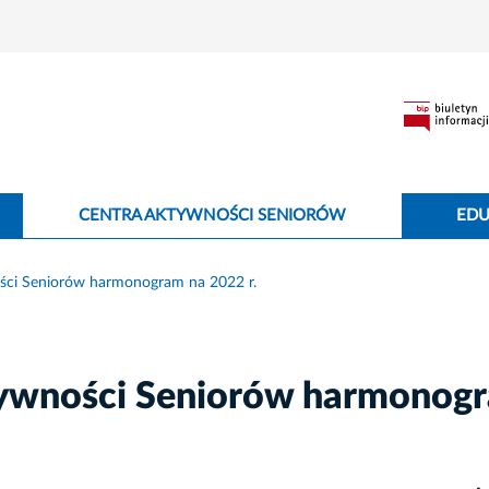
CENTRA AKTYWNOŚCI SENIORÓW
EDU
ci Seniorów harmonogram na 2022 r.
ywności Seniorów harmonog