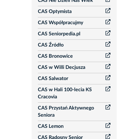
CAS Nie Dzieli Nas Wiek
CAS Optymista
CAS Współpracujmy
CAS Seniorpedia.pl
CAS Źródło
CAS Bronowice
CAS w Willi Decjusza
CAS Salwator
CAS w Hali 100-lecia KS
Cracovia
CAS Przystań Aktywnego
Seniora
CAS Lemon
CAS Radosny Senior