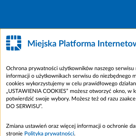
Miejska Platforma Internet
Ochrona prywatności użytkowników naszego serwisu m
informacji o użytkownikach serwisu do niezbędnego 
cookies wykorzystujemy w celu prawidłowego działania 
„USTAWIENIA COOKIES” możesz otworzyć okno, w który
potwierdzić swoje wybory. Możesz też od razu zaak
DO SERWISU”.
Zmiana ustawień oraz więcej informacji o ochronie d
stronie
Polityka prywatności
.