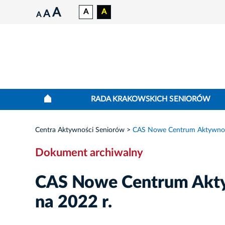
A
A
A
A
A
RADA KRAKOWSKICH SENIORÓW
Centra Aktywności Seniorów
CAS Nowe Centrum Aktywnoś
Dokument archiwalny
CAS Nowe Centrum Akt
na 2022 r.