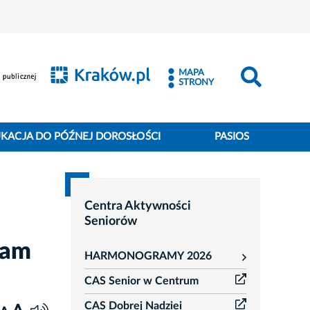
MAPA
STRONY
KACJA DO PÓŹNEJ DOROSŁOŚCI
PASIOS
Centra Aktywności
Seniorów
ram
HARMONOGRAMY 2026
rozwiń
CAS Senior w Centrum
CAS Dobrej Nadziei