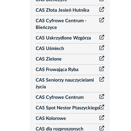
CAS Złota Jesień Hutnika
CAS Cyfrowe Centrum -
Bieńczyce
CAS Uskrzydlone Wzgórza
CAS Uśmiech
CAS Zielone
CAS Fruwająca Ryba
CAS Seniorzy nauczycielami
życia
CAS Cyfrowe Centrum
CAS Spot Nestor Ptaszyckiego
CAS Kolorowe
CAS dla rozproszonych