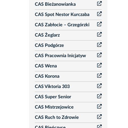
CAS Bieżanowianka
CAS Spot Nestor Kurczaba
CAS Zabłocie – Grzegórzki
CAS Żeglarz
CAS Podgórze
CAS Pracownia Inicjatyw
CAS Wena
CAS Korona
CAS Viktoria 303
CAS Super Senior
CAS Mistrzejowice
CAS Ruch to Zdrowie
CAS Bieńczyce