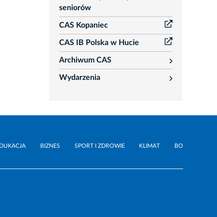
seniorów
CAS Kopaniec
CAS IB Polska w Hucie
Archiwum CAS
rozwiń
Wydarzenia
rozwiń
DUKACJA
BIZNES
SPORT I ZDROWIE
KLIMAT
BO