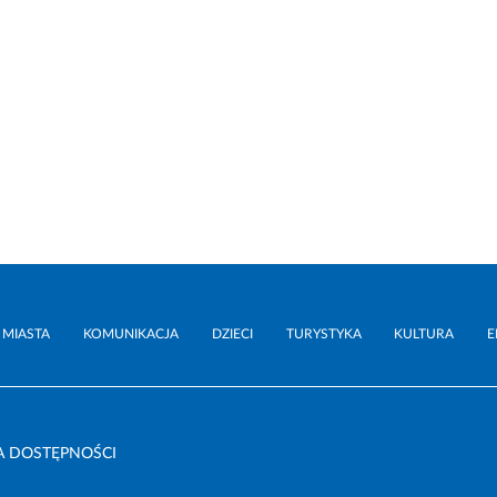
 MIASTA
KOMUNIKACJA
DZIECI
TURYSTYKA
KULTURA
E
A DOSTĘPNOŚCI