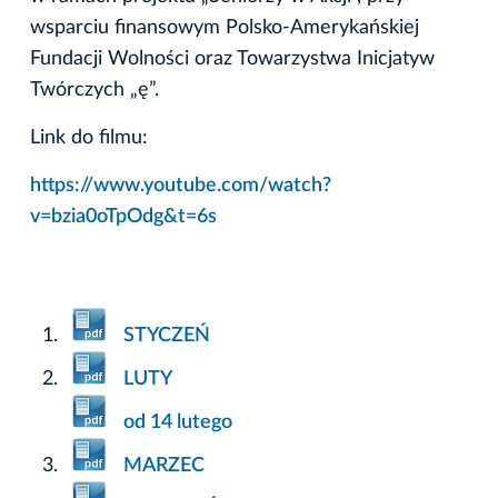
wsparciu finansowym Polsko-Amerykańskiej
Fundacji Wolności oraz Towarzystwa Inicjatyw
Twórczych „ę”.
Link do filmu:
https://www.youtube.com/watch?
v=bzia0oTpOdg&t=6s
STYCZEŃ
LUTY
od 14 lutego
MARZEC