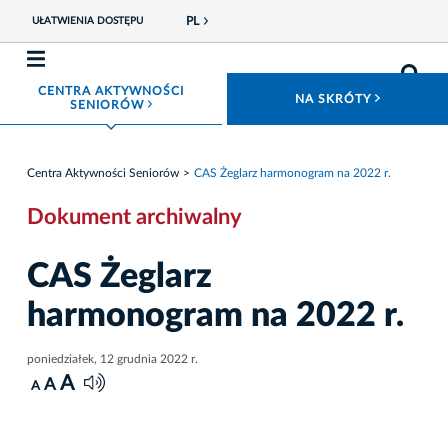
PL
UŁATWIENIA DOSTĘPU
CENTRA AKTYWNOŚCI
ROZWIŃ
NA SKRÓTY
ROZWIŃ MENU
SENIORÓW
Centra Aktywności Seniorów
CAS Żeglarz harmonogram na 2022 r.
Dokument archiwalny
CAS Żeglarz
harmonogram na 2022 r.
poniedziałek, 12 grudnia 2022 r.
A
A
A