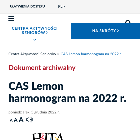
PL
UŁATWIENIA DOSTĘPU
CENTRA AKTYWNOŚCI
ROZWIŃ
NA SKRÓTY
ROZWIŃ MENU
SENIORÓW
Centra Aktywności Seniorów
CAS Lemon harmonogram na 2022 r.
Dokument archiwalny
CAS Lemon
harmonogram na 2022 r.
poniedziałek, 5 grudnia 2022 r.
A
A
A