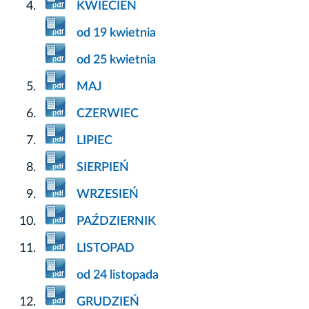
KWIECIEŃ
od 19 kwietnia
od 25 kwietnia
MAJ
CZERWIEC
LIPIEC
SIERPIEŃ
WRZESIEŃ
PAŹDZIERNIK
LISTOPAD
od 24 listopada
GRUDZIEŃ