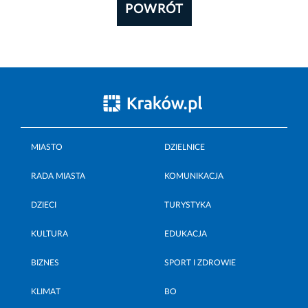
POWRÓT
MIASTO
DZIELNICE
RADA MIASTA
KOMUNIKACJA
DZIECI
TURYSTYKA
KULTURA
EDUKACJA
BIZNES
SPORT I ZDROWIE
KLIMAT
BO