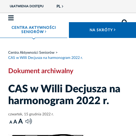
PL
UŁATWIENIA DOSTĘPU
CENTRA AKTYWNOŚCI
ROZWIŃ
NA SKRÓTY
ROZWIŃ MENU
SENIORÓW
Centra Aktywności Seniorów
CAS w Willi Decjusza na harmonogram 2022 r.
Dokument archiwalny
CAS w Willi Decjusza na
harmonogram 2022 r.
czwartek, 15 grudnia 2022 r.
A
A
A