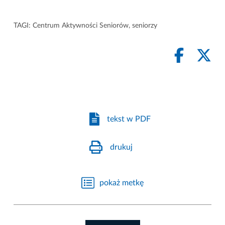
TAGI:
Centrum Aktywności Seniorów
,
seniorzy
tekst w PDF
drukuj
pokaż metkę