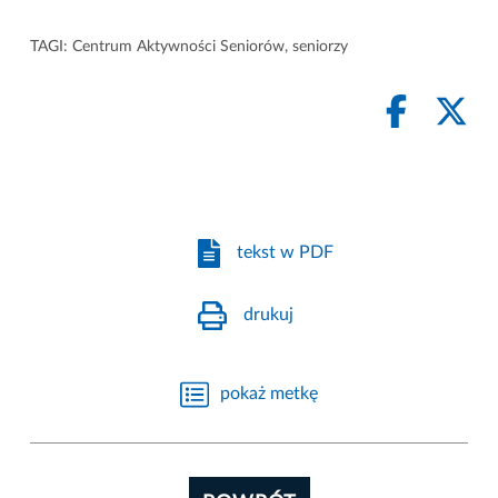
TAGI:
Centrum Aktywności Seniorów
,
seniorzy
tekst w PDF
drukuj
pokaż metkę