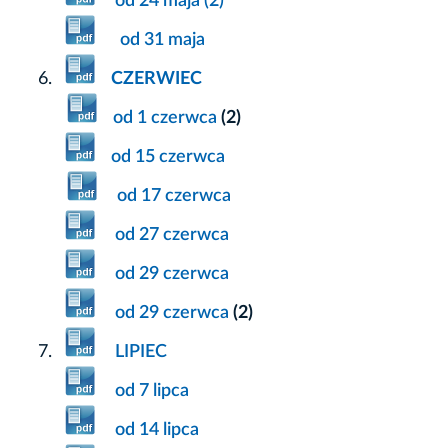
od 24 maja (2)
od 31 maja
CZERWIEC
od 1 czerwca
(2)
od 15 czerwca
od 17 czerwca
od 27 czerwca
od 29 czerwca
od 29 czerwca
(2)
LIPIEC
od 7 lipca
od 14 lipca