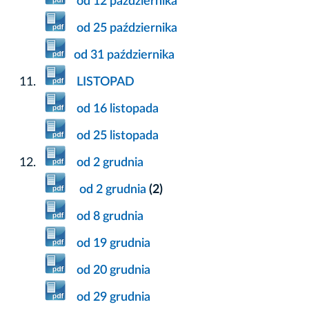
od 12 października
od 25 października
od 31 października
LISTOPAD
od 16 listopada
od 25 listopada
od 2 grudnia
od 2 grudnia
(2)
od 8 grudnia
od 19 grudnia
od 20 grudnia
od 29 grudnia