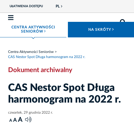
PL
UŁATWIENIA DOSTĘPU
CENTRA AKTYWNOŚCI
ROZWIŃ
NA SKRÓTY
ROZWIŃ MENU
SENIORÓW
Centra Aktywności Seniorów
CAS Nestor Spot Długa harmonogram na 2022 r.
Dokument archiwalny
CAS Nestor Spot Długa
harmonogram na 2022 r.
czwartek, 29 grudnia 2022 r.
A
A
A