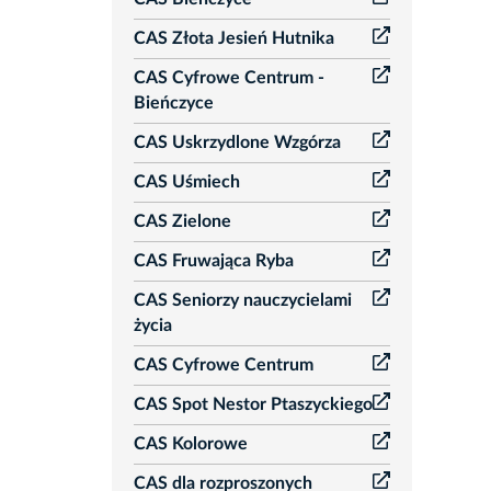
CAS Złota Jesień Hutnika
CAS Cyfrowe Centrum -
Bieńczyce
CAS Uskrzydlone Wzgórza
CAS Uśmiech
CAS Zielone
CAS Fruwająca Ryba
CAS Seniorzy nauczycielami
życia
CAS Cyfrowe Centrum
CAS Spot Nestor Ptaszyckiego
CAS Kolorowe
CAS dla rozproszonych