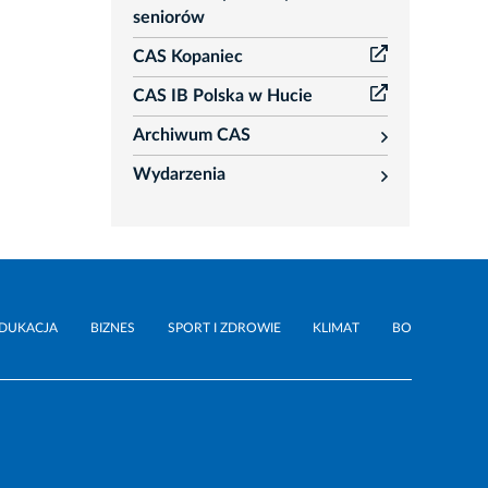
seniorów
CAS Kopaniec
CAS IB Polska w Hucie
Archiwum CAS
rozwiń
Wydarzenia
rozwiń
DUKACJA
BIZNES
SPORT I ZDROWIE
KLIMAT
BO