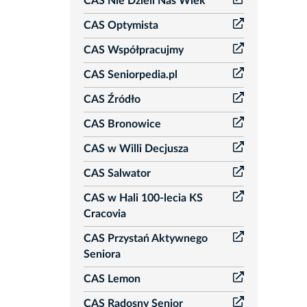
CAS Nie Dzieli Nas Wiek
CAS Optymista
CAS Współpracujmy
CAS Seniorpedia.pl
CAS Źródło
CAS Bronowice
CAS w Willi Decjusza
CAS Salwator
CAS w Hali 100-lecia KS
Cracovia
CAS Przystań Aktywnego
Seniora
CAS Lemon
CAS Radosny Senior