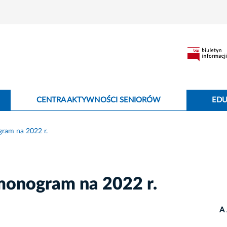
CENTRA AKTYWNOŚCI SENIORÓW
EDU
ram na 2022 r.
monogram na 2022 r.
A