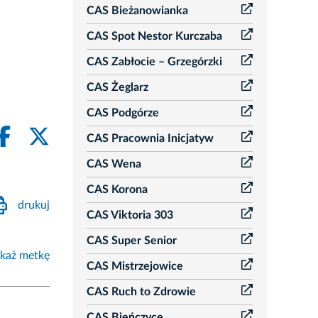
CAS Bieżanowianka
CAS Spot Nestor Kurczaba
CAS Zabłocie – Grzegórzki
CAS Żeglarz
CAS Podgórze
CAS Pracownia Inicjatyw
CAS Wena
CAS Korona
drukuj
CAS Viktoria 303
CAS Super Senior
każ metkę
CAS Mistrzejowice
CAS Ruch to Zdrowie
CAS Bieńczyce