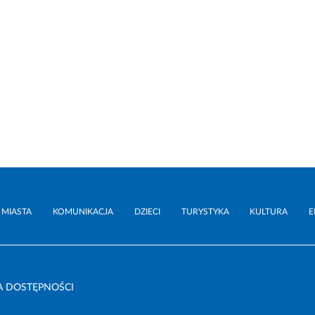
 MIASTA
KOMUNIKACJA
DZIECI
TURYSTYKA
KULTURA
E
A DOSTĘPNOŚCI