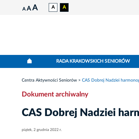
A
A
A
A
A
RADA KRAKOWSKICH SENIORÓW
Centra Aktywności Seniorów
CAS Dobrej Nadziei harmonog
Dokument archiwalny
CAS Dobrej Nadziei har
piątek, 2 grudnia 2022 r.