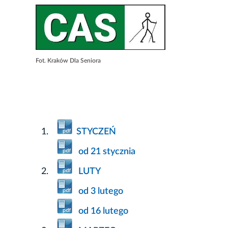
Fot. Kraków Dla Seniora
STYCZEŃ
od 21 stycznia
LUTY
od 3 lutego
od 16 lutego