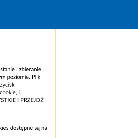
anie i zbieranie
 poziomie. Pliki
zycisk
ookie, i
ZYSTKIE I PRZEJDŹ
kies dostępne są na