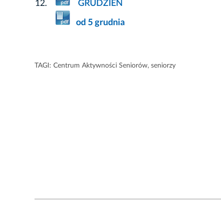
GRUDZIEŃ
od 5 grudnia
TAGI:
Centrum Aktywności Seniorów
,
seniorzy