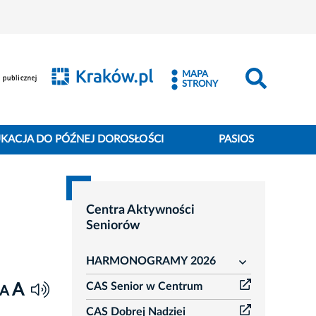
MAPA
STRONY
KACJA DO PÓŹNEJ DOROSŁOŚCI
PASIOS
Centra Aktywności
Seniorów
HARMONOGRAMY 2026
rozwiń
CAS Senior w Centrum
A
A
CAS Dobrej Nadziei