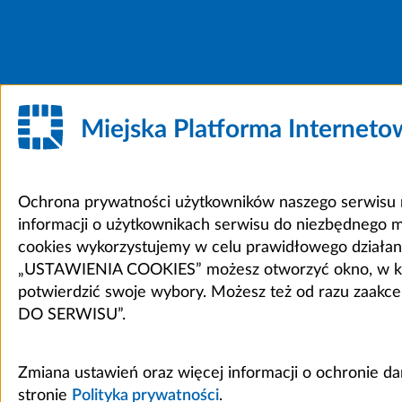
Miejska Platforma Internet
Ochrona prywatności użytkowników naszego serwisu m
informacji o użytkownikach serwisu do niezbędnego 
cookies wykorzystujemy w celu prawidłowego działania 
„USTAWIENIA COOKIES” możesz otworzyć okno, w który
potwierdzić swoje wybory. Możesz też od razu zaak
DO SERWISU”.
Zmiana ustawień oraz więcej informacji o ochronie d
stronie
Polityka prywatności
.