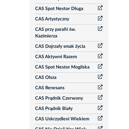
CAS Spot Nestor Długa
CAS Artystyczny
CAS przy parafii św.
Kazimierza
CAS Dojrzały smak życia
CAS Aktywni Razem
CAS Spot Nestor Mogilska
CAS Olsza
CAS Renesans
CAS Prądnik Czerwony
CAS Prądnik Biały
CAS Uskrzydleni Wiekiem