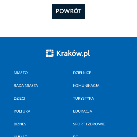
POWRÓT
MIASTO
DZIELNICE
RADA MIASTA
KOMUNIKACJA
DZIECI
TURYSTYKA
KULTURA
EDUKACJA
BIZNES
SPORT I ZDROWIE
KLIMAT
BO