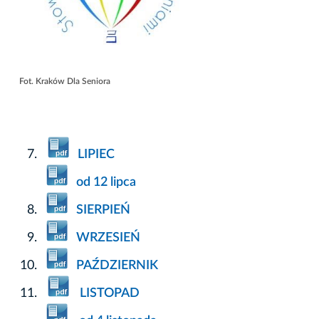
Fot. Kraków Dla Seniora
LIPIEC
od 12 lipca
SIERPIEŃ
WRZESIEŃ
PAŹDZIERNIK
LISTOPAD