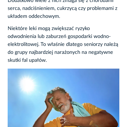
Dodatkowo wiele z nich zmaga się z chorobami
serca, nadciśnieniem, cukrzycą czy problemami z
układem oddechowym.
Niektóre leki mogą zwiększać ryzyko
odwodnienia lub zaburzeń gospodarki wodno-
elektrolitowej. To właśnie dlatego seniorzy należą
do grupy najbardziej narażonych na negatywne
skutki fal upałów.