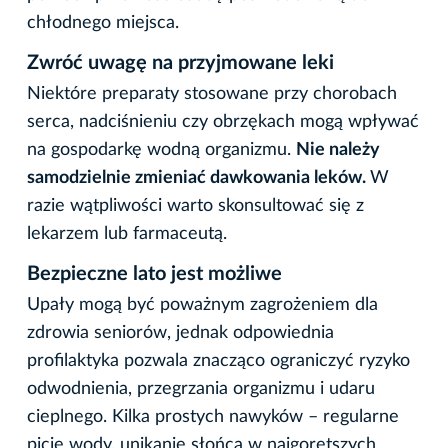
chłodnego miejsca.
Zwróć uwagę na przyjmowane leki
Niektóre preparaty stosowane przy chorobach
serca, nadciśnieniu czy obrzękach mogą wpływać
na gospodarkę wodną organizmu.
Nie należy
samodzielnie zmieniać dawkowania leków.
W
razie wątpliwości warto skonsultować się z
lekarzem lub farmaceutą.
Bezpieczne lato jest możliwe
Upały mogą być poważnym zagrożeniem dla
zdrowia seniorów, jednak odpowiednia
profilaktyka pozwala znacząco ograniczyć ryzyko
odwodnienia, przegrzania organizmu i udaru
cieplnego. Kilka prostych nawyków – regularne
picie wody, unikanie słońca w najgorętszych