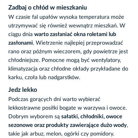
Zadbaj o chłód w mieszkaniu
W czasie fal upałów wysoka temperatura może
utrzymywać się również wewnątrz mieszkań. W
ciągu dnia
warto zasłaniać okna roletami lub
zasłonami
. Wietrzenie najlepiej przeprowadzać
rano oraz późnym wieczorem, gdy powietrze jest
chłodniejsze. Pomocne mogą być wentylatory,
klimatyzacja oraz chłodne okłady przykładane do
karku, czoła lub nadgarstków.
Jedz lekko
Podczas gorących dni warto wybierać
lekkostrawne posiłki bogate w warzywa i owoce.
Dobrym wyborem są
sałatki, chłodniki, owoce
sezonowe oraz produkty zawierające dużo wody
,
takie jak arbuz, melon, ogórki czy pomidory.