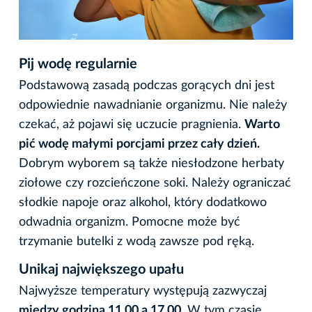
Pij wodę regularnie
Podstawową zasadą podczas gorących dni jest
odpowiednie nawadnianie organizmu. Nie należy
czekać, aż pojawi się uczucie pragnienia.
Warto
pić wodę małymi porcjami przez cały dzień.
Dobrym wyborem są także niesłodzone herbaty
ziołowe czy rozcieńczone soki. Należy ograniczać
słodkie napoje oraz alkohol, który dodatkowo
odwadnia organizm. Pomocne może być
trzymanie butelki z wodą zawsze pod ręką.
Unikaj największego upału
Najwyższe temperatury występują zazwyczaj
między godziną 11.00 a 17.00.
W tym czasie