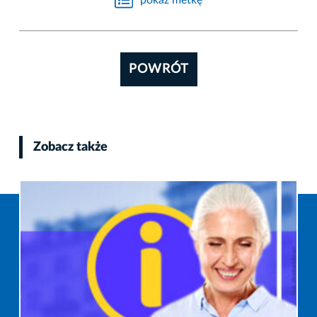
POWRÓT
Zobacz także