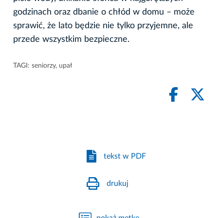
godzinach oraz dbanie o chłód w domu – może
sprawić, że lato będzie nie tylko przyjemne, ale
przede wszystkim bezpieczne.
TAGI:
seniorzy
,
upał
tekst w PDF
drukuj
pokaż metkę