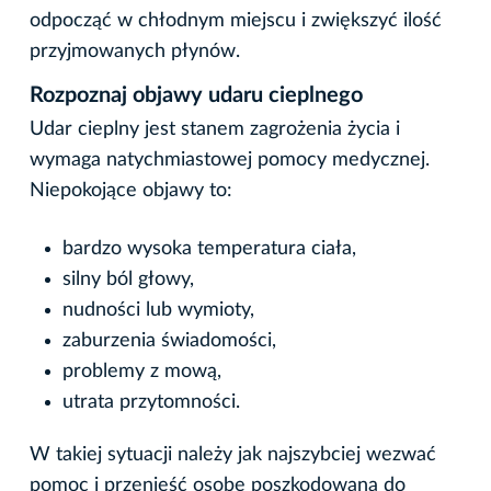
odpocząć w chłodnym miejscu i zwiększyć ilość
przyjmowanych płynów.
Rozpoznaj objawy udaru cieplnego
Udar cieplny jest stanem zagrożenia życia i
wymaga natychmiastowej pomocy medycznej.
Niepokojące objawy to:
bardzo wysoka temperatura ciała,
silny ból głowy,
nudności lub wymioty,
zaburzenia świadomości,
problemy z mową,
utrata przytomności.
W takiej sytuacji należy jak najszybciej wezwać
pomoc i przenieść osobę poszkodowaną do