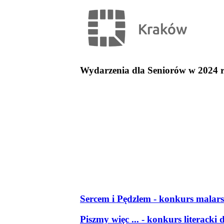
Wydarzenia dla Seniorów w 2024 
Sercem i Pędzlem - konkurs malars
Piszmy więc ... - konkurs literacki 