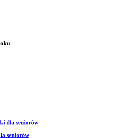
roku
ki dla seniorów
dla seniorów